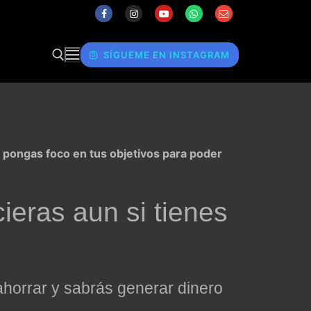
SÍGUEME EN INSTAGRAM
 pongas foco en tus objetivos para poder
cieras
aun si tienes
horrar y sabrás generar dinero