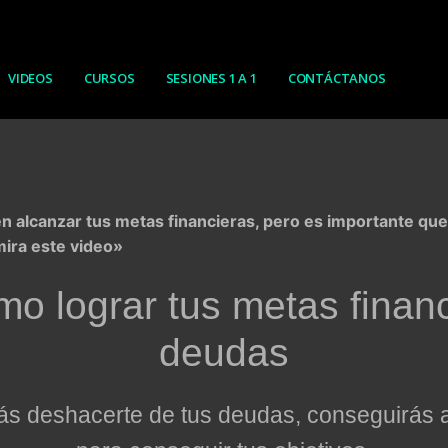
VIDEOS
CURSOS
SESIONES 1 A 1
CONTÁCTANOS
Buscar por:
n alcanzar tus metas financieras, pero es importante que
 mira este video»
o lograr tus metas finan
deudas
ás deshacerte de tus deudas, conseguirás a