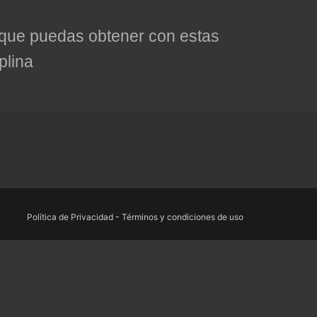
s que puedas obtener con estas
plina
Política de Privacidad
-
Términos y condiciones de uso