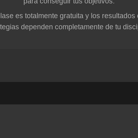
para conseguir tus objetivos.
clase es totalmente gratuita y los resultado
ategias dependen completamente de tu disci