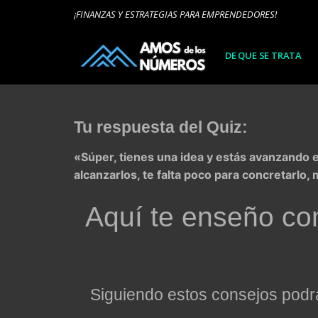
Ir
¡FINANZAS Y ESTRATEGIAS PARA EMPRENDEDORES!
al
contenido
DE QUE SE TRATA
Tu respuesta del Quiz:
«Súper, tienes una idea y estás avanzando e
alcanzarlos, te falta poco para concretarlo,
Aquí te enseño com
Siguiendo estos consejos podr